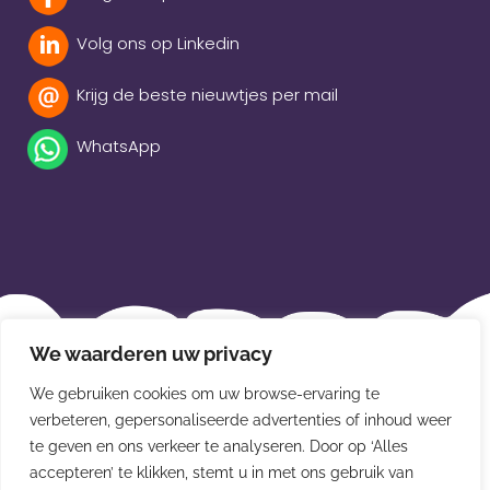
Volg ons op Linkedin
Krijg de beste nieuwtjes per mail
WhatsApp
Beleidsverklaring
We waarderen uw privacy
Privacybeleid
We gebruiken cookies om uw browse-ervaring te
Disclaimer
verbeteren, gepersonaliseerde advertenties of inhoud weer
te geven en ons verkeer te analyseren. Door op ‘Alles
Leveringsvoorwaarden
accepteren’ te klikken, stemt u in met ons gebruik van