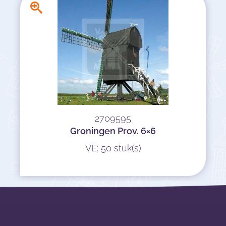
2709595
Groningen Prov. 6×6
VE: 50 stuk(s)