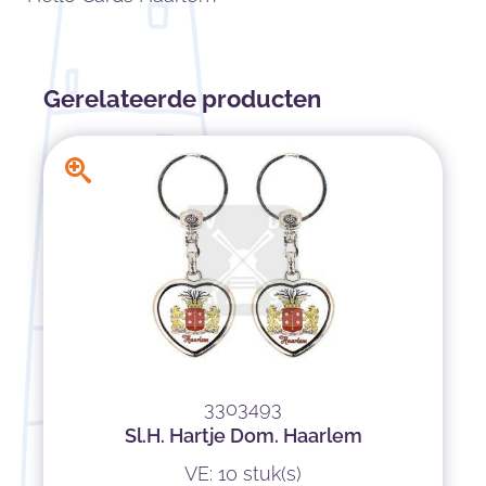
Gerelateerde producten
3303493
Sl.H. Hartje Dom. Haarlem
VE: 10 stuk(s)