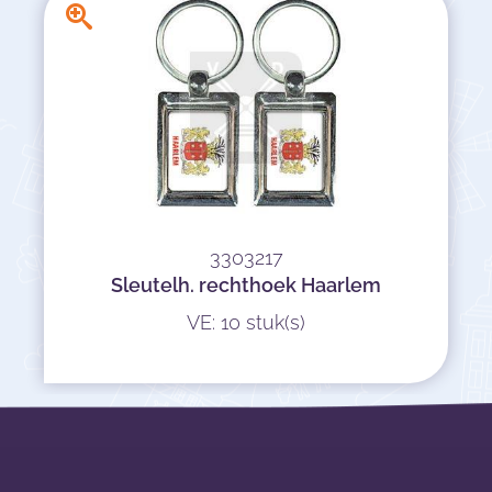
3303217
Sleutelh. rechthoek Haarlem
VE: 10 stuk(s)