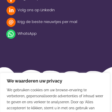
Volg ons op Linkedin
Krijg de beste nieuwtjes per mail
WhatsApp
Beleidsverklaring
We waarderen uw privacy
Privacybeleid
We gebruiken cookies om uw browse-ervaring te
Disclaimer
verbeteren, gepersonaliseerde advertenties of inhoud weer
te geven en ons verkeer te analyseren. Door op ‘Alles
Leveringsvoorwaarden
accepteren’ te klikken, stemt u in met ons gebruik van