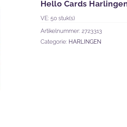
Hello Cards Harlinge
VE: 50 stuk(s)
Artikelnummer:
2723313
Categorie:
HARLINGEN