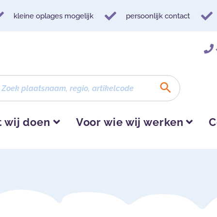
kleine oplages mogelijk
persoonlijk contact
 wij doen
Voor wie wij werken
C