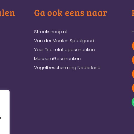
ulen
Ga ook eens naar
H
Streeksnoep.nl
Van der Meulen Speelgoed
Your Tric relatiegeschenken
MuseumGeschenken
Vogelbescherming Nederland
r