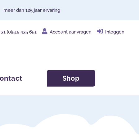
meer dan 125 jaar ervaring
+31 (0)515 435 651
Account aanvragen
Inloggen
ontact
Shop