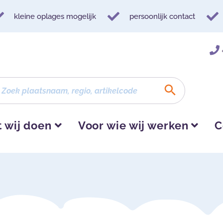
kleine oplages mogelijk
persoonlijk contact
 wij doen
Voor wie wij werken
C