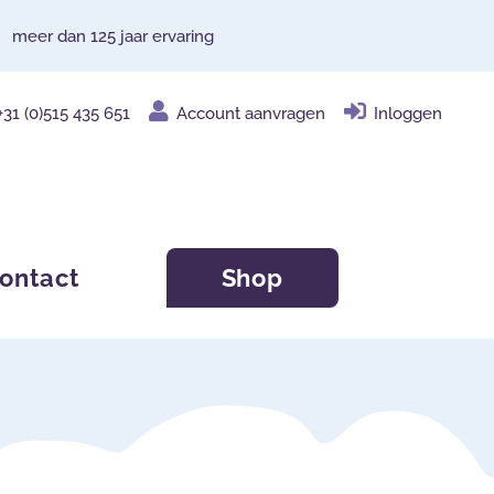
meer dan 125 jaar ervaring
+31 (0)515 435 651
Account aanvragen
Inloggen
ontact
Shop