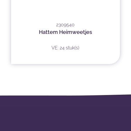
2309540
Hattem Heimweetjes
VE: 24 stuk(s)