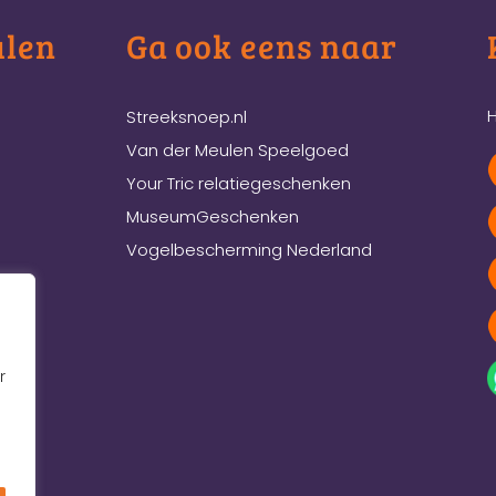
ulen
Ga ook eens naar
H
Streeksnoep.nl
Van der Meulen Speelgoed
Your Tric relatiegeschenken
MuseumGeschenken
Vogelbescherming Nederland
r