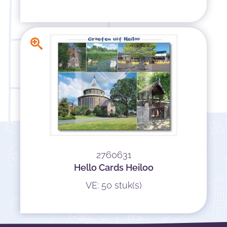
2760631
Hello Cards Heiloo
VE: 50 stuk(s)