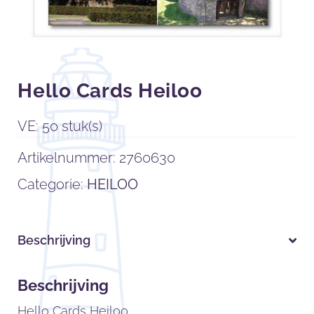
Hello Cards Heiloo
VE: 50 stuk(s)
Artikelnummer:
2760630
Categorie:
HEILOO
Beschrijving
Beschrijving
Hello Cards Heiloo