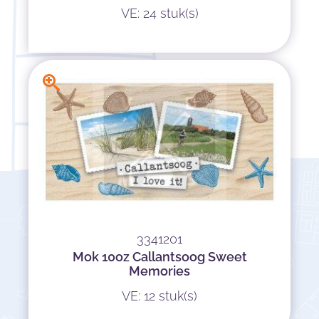
VE: 24 stuk(s)
3341201
Mok 10oz Callantsoog Sweet
Memories
VE: 12 stuk(s)