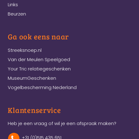
Links
Beurzen
Ga ook eens naar
Streeksnoep.nl
Van der Meulen Speelgoed
Your Tric relatiegeschenken
MuseumGeschenken
Vogelbescherming Nederland
Klantenservice
Heb je een vraag of wil je een afspraak maken?
+31 (0)515 435 651