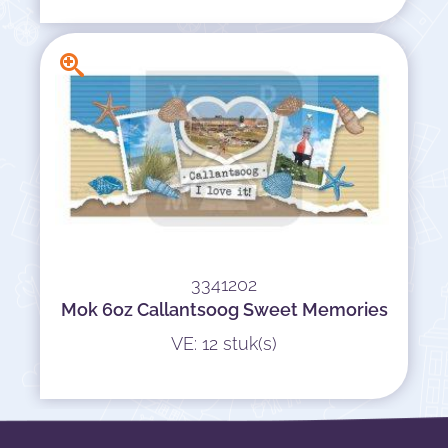
3341202
Mok 6oz Callantsoog Sweet Memories
VE: 12 stuk(s)