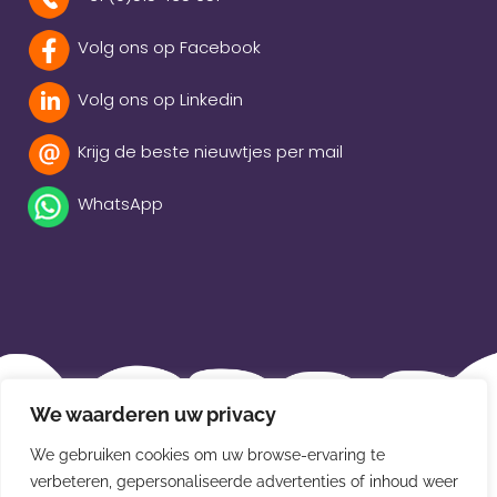
Volg ons op Facebook
Volg ons op Linkedin
Krijg de beste nieuwtjes per mail
WhatsApp
Beleidsverklaring
We waarderen uw privacy
Privacybeleid
We gebruiken cookies om uw browse-ervaring te
Disclaimer
verbeteren, gepersonaliseerde advertenties of inhoud weer