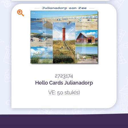
2723174
Hello Cards Julianadorp
VE: 50 stuk(s)