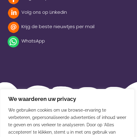
Volg ons op Linkedin
Krijg de beste nieuwtjes per mail
WhatsApp
Beleidsverklaring
We waarderen uw privacy
Privacybeleid
We gebruiken cookies om uw browse-ervaring te
Disclaimer
verbeteren, gepersonaliseerde advertenties of inhoud weer
te geven en ons verkeer te analyseren. Door op ‘Alles
Leveringsvoorwaarden
accepteren’ te klikken, stemt u in met ons gebruik van