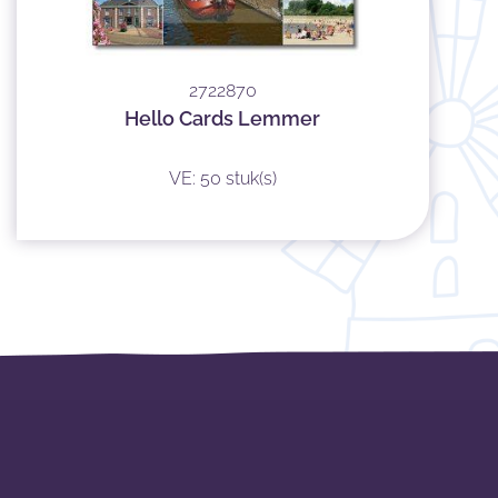
2722870
Hello Cards Lemmer
VE: 50 stuk(s)