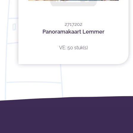
2717202
Panoramakaart Lemmer
VE: 50 stuk(s)