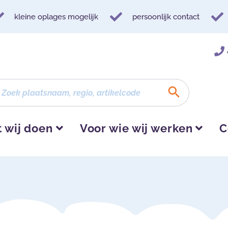
kleine oplages mogelijk
persoonlijk contact
 wij doen
Voor wie wij werken
C