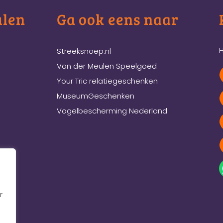
ulen
Ga ook eens naar
H
Streeksnoep.nl
Van der Meulen Speelgoed
Your Tric relatiegeschenken
MuseumGeschenken
Vogelbescherming Nederland
r