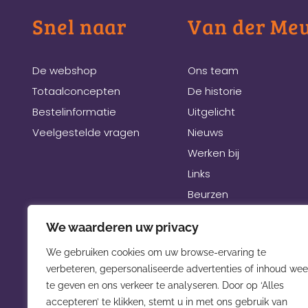
Snel naar
Van der Me
De webshop
Ons team
Totaalconcepten
De historie
Bestelinformatie
Uitgelicht
Veelgestelde vragen
Nieuws
Werken bij
Links
Beurzen
We waarderen uw privacy
We gebruiken cookies om uw browse-ervaring te
verbeteren, gepersonaliseerde advertenties of inhoud wee
te geven en ons verkeer te analyseren. Door op ‘Alles
accepteren’ te klikken, stemt u in met ons gebruik van