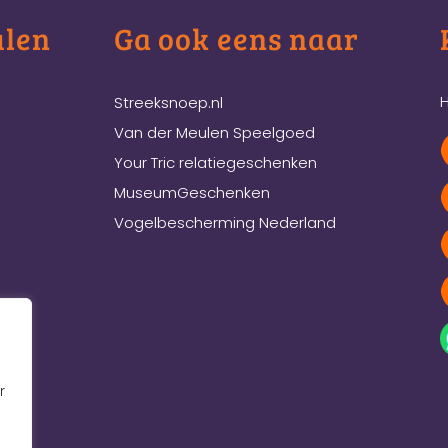
ulen
Ga ook eens naar
H
Streeksnoep.nl
Van der Meulen Speelgoed
Your Tric relatiegeschenken
MuseumGeschenken
Vogelbescherming Nederland
r