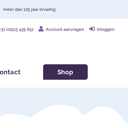
meer dan 125 jaar ervaring
+31 (0)515 435 651
Account aanvragen
Inloggen
ontact
Shop