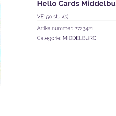
Hello Cards Middelbu
VE: 50 stuk(s)
Artikelnummer:
2723421
Categorie:
MIDDELBURG