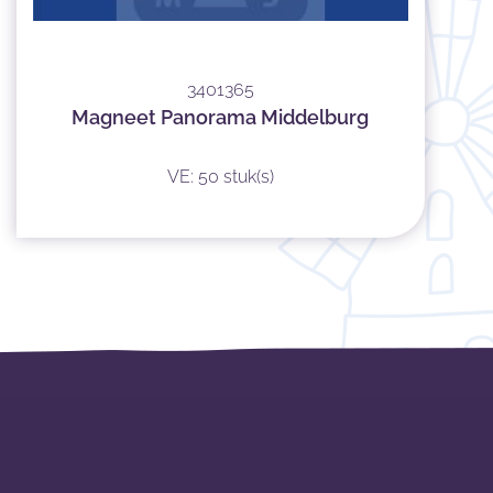
3401365
Magneet Panorama Middelburg
VE: 50 stuk(s)