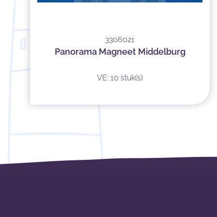
3306021
Panorama Magneet Middelburg
VE: 10 stuk(s)