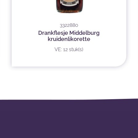
3322880
Drankflesje Middelburg
kruidenlikorette
VE: 12 stuk(s)