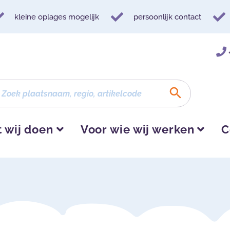
kleine oplages mogelijk
persoonlijk contact
 wij doen
Voor wie wij werken
C