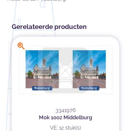
Gerelateerde producten
3341976
Mok 10oz Middelburg
VE: 12 stuk(s)