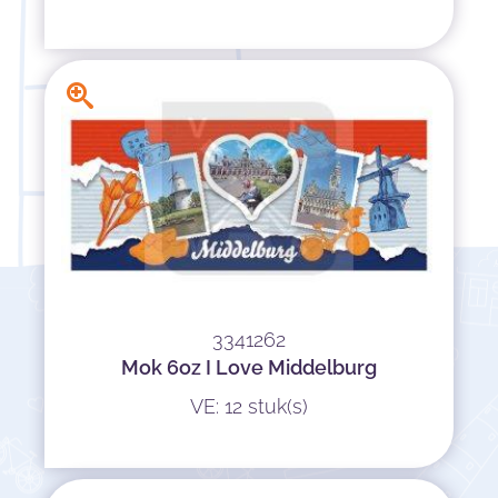
3341262
Mok 6oz I Love Middelburg
VE: 12 stuk(s)