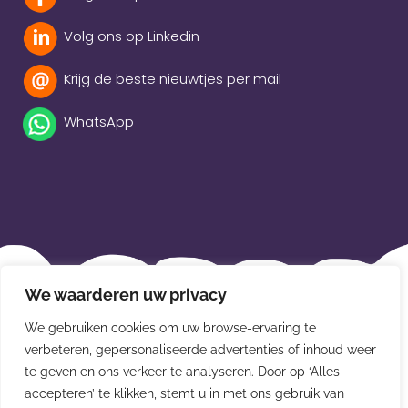
Volg ons op Linkedin
Krijg de beste nieuwtjes per mail
WhatsApp
Beleidsverklaring
We waarderen uw privacy
Privacybeleid
We gebruiken cookies om uw browse-ervaring te
Disclaimer
verbeteren, gepersonaliseerde advertenties of inhoud weer
te geven en ons verkeer te analyseren. Door op ‘Alles
Leveringsvoorwaarden
accepteren’ te klikken, stemt u in met ons gebruik van