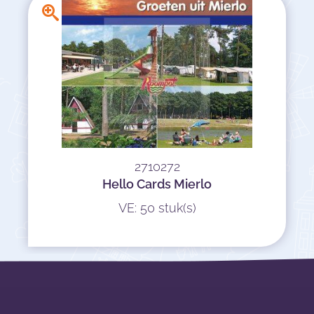
2710272
Hello Cards Mierlo
VE: 50 stuk(s)