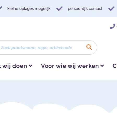
kleine oplages mogelijk
persoonlijk contact
 wij doen
Voor wie wij werken
C