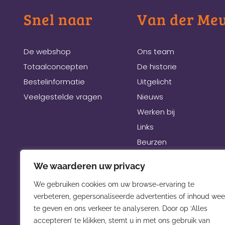
Snel naar
Van der Me
De webshop
Ons team
Totaalconcepten
De historie
Bestelinformatie
Uitgelicht
Veelgestelde vragen
Nieuws
Werken bij
Links
Beurzen
We waarderen uw privacy
We gebruiken cookies om uw browse-ervaring te
verbeteren, gepersonaliseerde advertenties of inhoud wee
te geven en ons verkeer te analyseren. Door op ‘Alles
accepteren’ te klikken, stemt u in met ons gebruik van