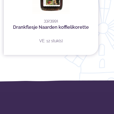
3323991
Drankflesje Naarden koffielikorette
VE: 12 stuk(s)