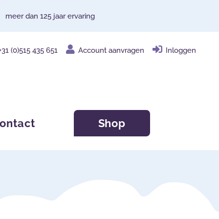
meer dan 125 jaar ervaring
+31 (0)515 435 651
Account aanvragen
Inloggen
ontact
Shop