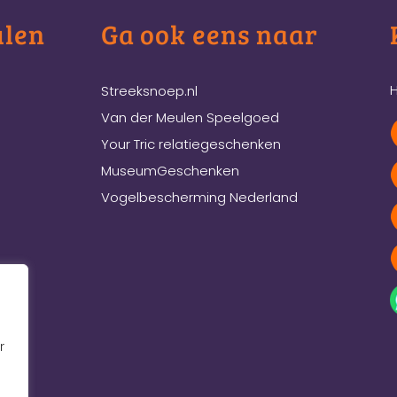
ulen
Ga ook eens naar
H
Streeksnoep.nl
Van der Meulen Speelgoed
Your Tric relatiegeschenken
MuseumGeschenken
Vogelbescherming Nederland
r