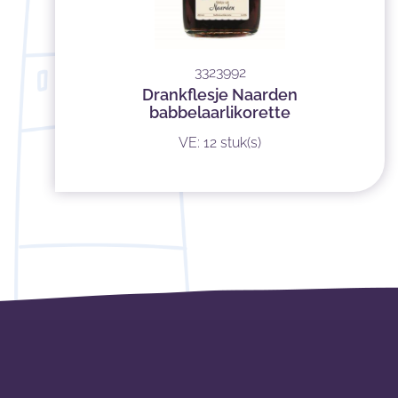
3323992
Drankflesje Naarden
babbelaarlikorette
VE: 12 stuk(s)