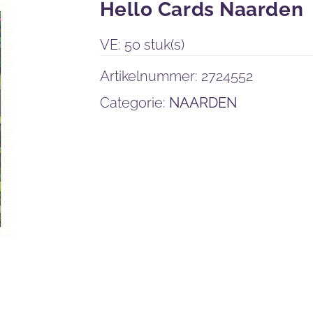
Hello Cards Naarden
VE: 50 stuk(s)
Artikelnummer:
2724552
Categorie:
NAARDEN