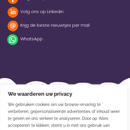
Volg ons op Linkedin
Krijg de beste nieuwtjes per mail
WhatsApp
Beleidsverklaring
We waarderen uw privacy
Privacybeleid
We gebruiken cookies om uw browse-ervaring te
Disclaimer
verbeteren, gepersonaliseerde advertenties of inhoud weer
te geven en ons verkeer te analyseren. Door op ‘Alles
Leveringsvoorwaarden
accepteren’ te klikken, stemt u in met ons gebruik van