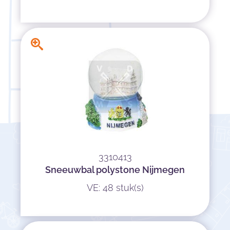
3310413
Sneeuwbal polystone Nijmegen
VE: 48 stuk(s)