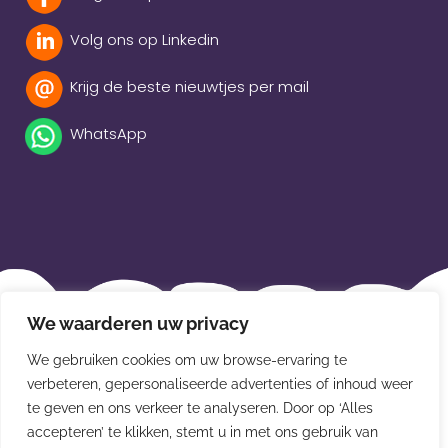
Volg ons op Linkedin
Krijg de beste nieuwtjes per mail
WhatsApp
Beleidsverklaring
We waarderen uw privacy
Privacybeleid
We gebruiken cookies om uw browse-ervaring te
Disclaimer
verbeteren, gepersonaliseerde advertenties of inhoud weer
te geven en ons verkeer te analyseren. Door op ‘Alles
Leveringsvoorwaarden
accepteren’ te klikken, stemt u in met ons gebruik van