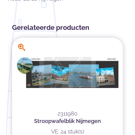
Gerelateerde producten
2311980
Stroopwafelblik Nijmegen
VE: 24 stuk(s)