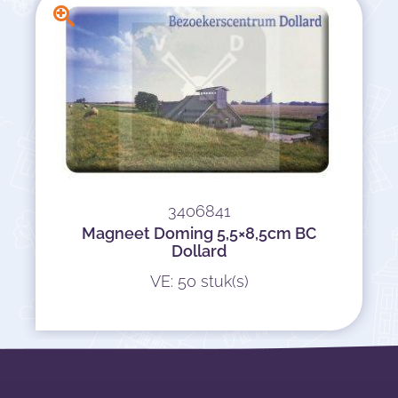
3406841
Magneet Doming 5,5×8,5cm BC
Dollard
VE: 50 stuk(s)