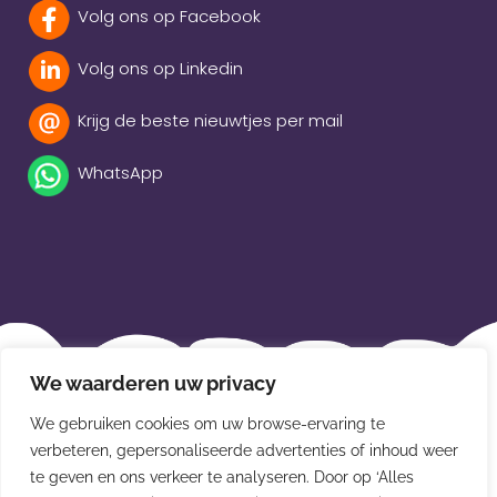
Volg ons op Facebook
Volg ons op Linkedin
Krijg de beste nieuwtjes per mail
WhatsApp
Beleidsverklaring
We waarderen uw privacy
Privacybeleid
We gebruiken cookies om uw browse-ervaring te
verbeteren, gepersonaliseerde advertenties of inhoud weer
Disclaimer
te geven en ons verkeer te analyseren. Door op ‘Alles
Leveringsvoorwaarden