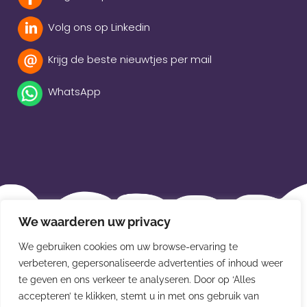
Volg ons op Linkedin
Krijg de beste nieuwtjes per mail
WhatsApp
Beleidsverklaring
We waarderen uw privacy
Privacybeleid
We gebruiken cookies om uw browse-ervaring te
Disclaimer
verbeteren, gepersonaliseerde advertenties of inhoud weer
te geven en ons verkeer te analyseren. Door op ‘Alles
Leveringsvoorwaarden
accepteren’ te klikken, stemt u in met ons gebruik van