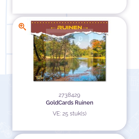
2738429
GoldCards Ruinen
VE: 25 stuk(s)