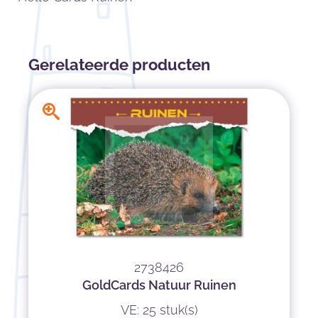
Gerelateerde producten
2738426
GoldCards Natuur Ruinen
VE: 25 stuk(s)