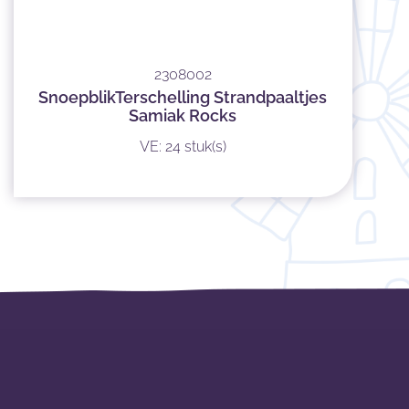
2308002
SnoepblikTerschelling Strandpaaltjes
Samiak Rocks
VE: 24 stuk(s)