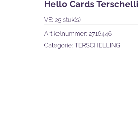
Hello Cards Terschell
VE: 25 stuk(s)
Artikelnummer:
2716446
Categorie:
TERSCHELLING