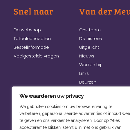
Snel naar
Van der Me
De webshop
Ons team
Totaalconcepten
De historie
Bestelinformatie
Uitgelicht
Veelgestelde vragen
Nieuws
Werken bij
Links
Beurzen
We waarderen uw privacy
We gebruiken cookies om uw browse-ervaring te
verbeteren, gepersonaliseerde advertenties of inhoud wee
te geven en ons verkeer te analyseren. Door op ‘Alles
accepteren’ te klikken, stemt u in met ons gebruik van