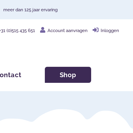
meer dan 125 jaar ervaring
+31 (0)515 435 651
Account aanvragen
Inloggen
ontact
Shop