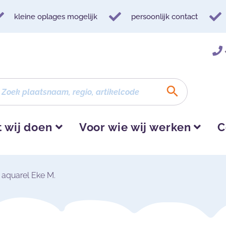
kleine oplages mogelijk
persoonlijk contact
 wij doen
Voor wie wij werken
C
 aquarel Eke M.