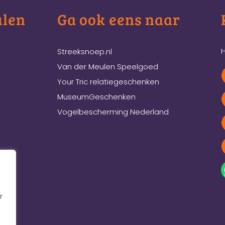
ulen
Ga ook eens naar
H
Streeksnoep.nl
Van der Meulen Speelgoed
Your Tric relatiegeschenken
MuseumGeschenken
Vogelbescherming Nederland
r