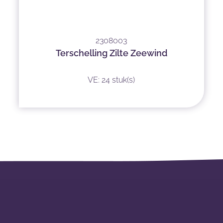
2308003
Terschelling Zilte Zeewind
VE: 24 stuk(s)