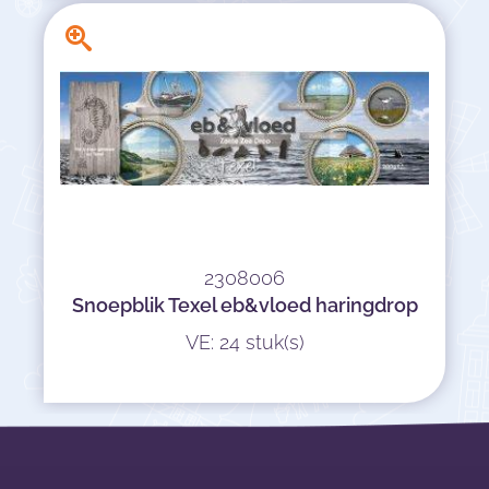
2308006
Snoepblik Texel eb&vloed haringdrop
VE: 24 stuk(s)