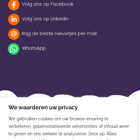
Volg ons op Facebook
Volg ons op Linkedin
Krijg de beste nieuwtjes per mail
WhatsApp
Beleidsverklaring
We waarderen uw privacy
Privacybeleid
We gebruiken cookies om uw browse-ervaring te
Disclaimer
verbeteren, gepersonaliseerde advertenties of inhoud weer
te geven en ons verkeer te analyseren. Door op ‘Alles
Leveringsvoorwaarden