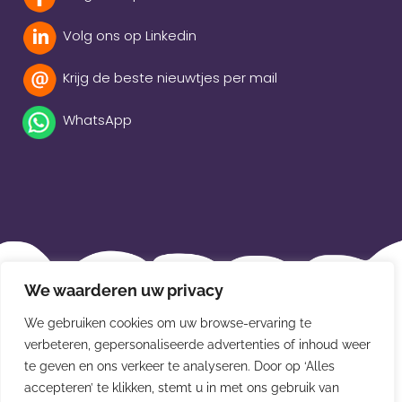
Volg ons op Linkedin
Krijg de beste nieuwtjes per mail
WhatsApp
Beleidsverklaring
We waarderen uw privacy
Privacybeleid
We gebruiken cookies om uw browse-ervaring te
Disclaimer
verbeteren, gepersonaliseerde advertenties of inhoud weer
te geven en ons verkeer te analyseren. Door op ‘Alles
Leveringsvoorwaarden
accepteren’ te klikken, stemt u in met ons gebruik van