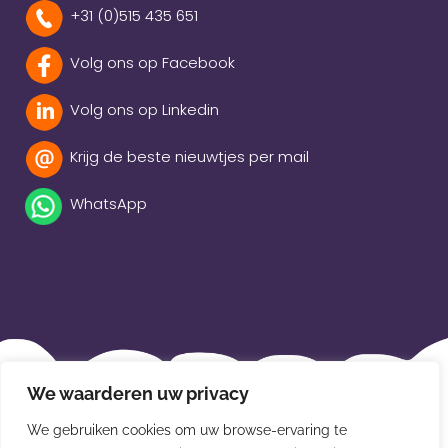
+31 (0)515 435 651
Volg ons op Facebook
Volg ons op Linkedin
Krijg de beste nieuwtjes per mail
WhatsApp
Beleidsverklaring
We waarderen uw privacy
Privacybeleid
We gebruiken cookies om uw browse-ervaring te