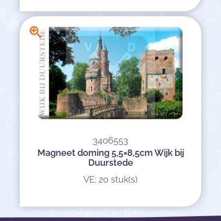
3406553
Magneet doming 5,5×8,5cm Wijk bij
Duurstede
VE: 20 stuk(s)