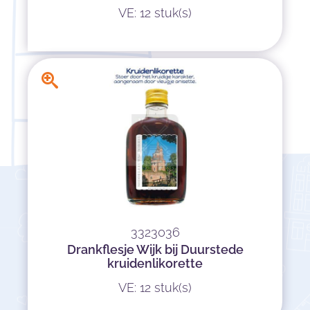
VE: 12 stuk(s)
3323036
Drankflesje Wijk bij Duurstede
kruidenlikorette
VE: 12 stuk(s)