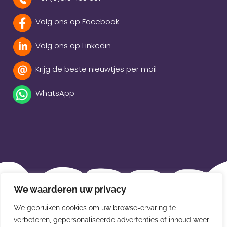
Volg ons op Facebook
Volg ons op Linkedin
Krijg de beste nieuwtjes per mail
WhatsApp
Beleidsverklaring
We waarderen uw privacy
Privacybeleid
We gebruiken cookies om uw browse-ervaring te
Disclaimer
verbeteren, gepersonaliseerde advertenties of inhoud weer