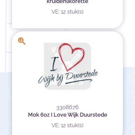
kruidenlikorette
VE: 12 stuk(s)
3308676
Mok 6oz I Love Wijk Duurstede
VE: 12 stuk(s)