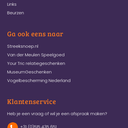
Links
Beurzen
Ga ook eens naar
Streeksnoep.nl
Van der Meulen Speelgoed
Your Tric relatiegeschenken
MuseumGeschenken
Vogelbescherming Nederland
Klantenservice
Heb je een vraag of wil je een afspraak maken?
+31 (0)515 435 651