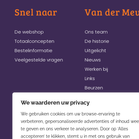
Snel naar
Van der Me
De webshop
Ons team
Totaalconcepten
De historie
Bestelinformatie
Uitgelicht
Veelgestelde vragen
Nieuws
Werken bij
Links
Beurzen
We waarderen uw privacy
We gebruiken cookies om uw browse-ervaring te
verbeteren, gepersonaliseerde advertenties of inhoud wee
te geven en ons verkeer te analyseren. Door op ‘Alles
accepteren’ te klikken, stemt u in met ons gebruik van