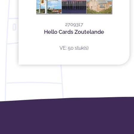
2709317
Hello Cards Zoutelande
VE: 50 stuk(s)