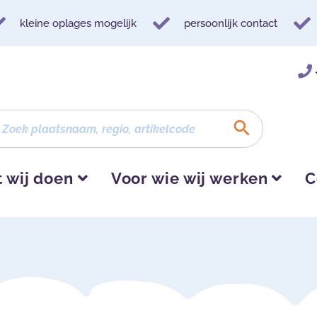
kleine oplages mogelijk
persoonlijk contact
 wij doen
Voor wie wij werken
C