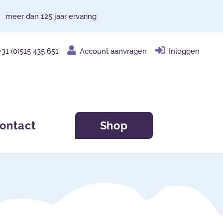
meer dan 125 jaar ervaring
+31 (0)515 435 651
Account aanvragen
Inloggen
ontact
Shop