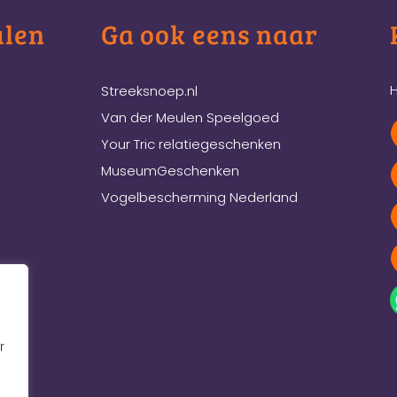
ulen
Ga ook eens naar
H
Streeksnoep.nl
Van der Meulen Speelgoed
Your Tric relatiegeschenken
MuseumGeschenken
Vogelbescherming Nederland
r