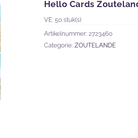
Hello Cards Zoutelan
VE: 50 stuk(s)
Artikelnummer:
2723460
Categorie:
ZOUTELANDE