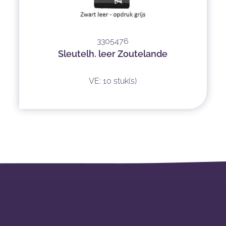
3305476
Sleutelh. leer Zoutelande
VE: 10 stuk(s)