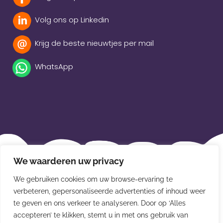
Volg ons op Linkedin
Krijg de beste nieuwtjes per mail
WhatsApp
Beleidsverklaring
We waarderen uw privacy
Privacybeleid
We gebruiken cookies om uw browse-ervaring te
Disclaimer
verbeteren, gepersonaliseerde advertenties of inhoud weer
te geven en ons verkeer te analyseren. Door op ‘Alles
Leveringsvoorwaarden
accepteren’ te klikken, stemt u in met ons gebruik van