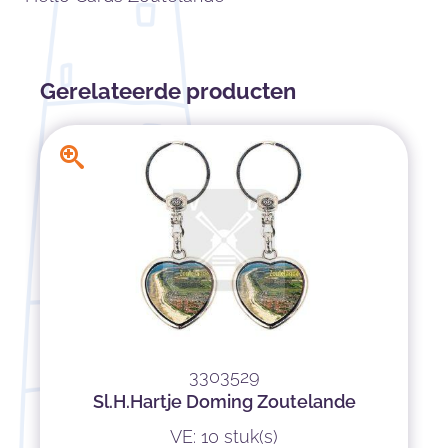
Gerelateerde producten
3303529
Sl.H.Hartje Doming Zoutelande
VE: 10 stuk(s)