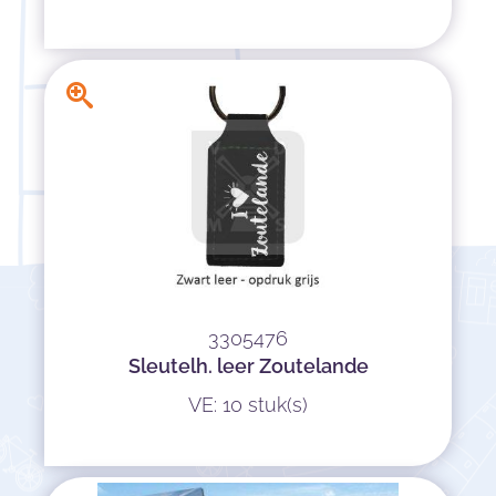
3305476
Sleutelh. leer Zoutelande
VE: 10 stuk(s)