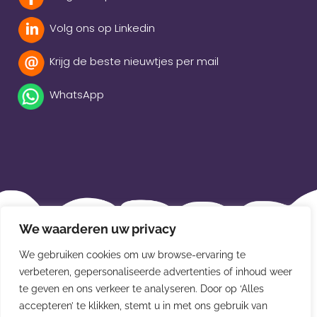
Volg ons op Linkedin
Krijg de beste nieuwtjes per mail
WhatsApp
Beleidsverklaring
We waarderen uw privacy
Privacybeleid
We gebruiken cookies om uw browse-ervaring te
Disclaimer
verbeteren, gepersonaliseerde advertenties of inhoud weer
te geven en ons verkeer te analyseren. Door op ‘Alles
Leveringsvoorwaarden
accepteren’ te klikken, stemt u in met ons gebruik van