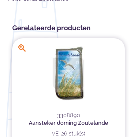
Gerelateerde producten
3308890
Aansteker doming Zoutelande
VE: 26 stuk(s)