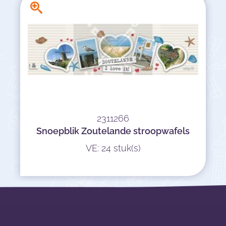
2311266
Snoepblik Zoutelande stroopwafels
VE: 24 stuk(s)