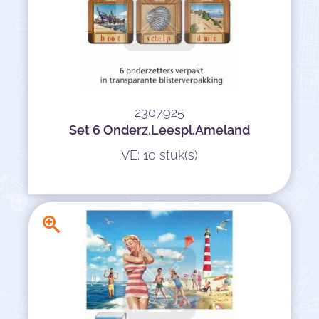
2307925
Set 6 Onderz.Leespl.Ameland
VE: 10 stuk(s)