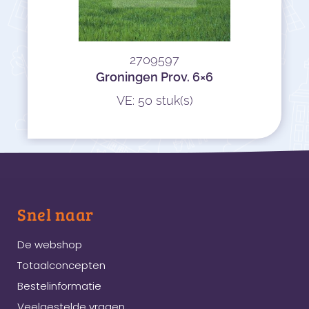
2709597
Groningen Prov. 6×6
VE: 50 stuk(s)
Snel naar
De webshop
Totaalconcepten
Bestelinformatie
Veelgestelde vragen