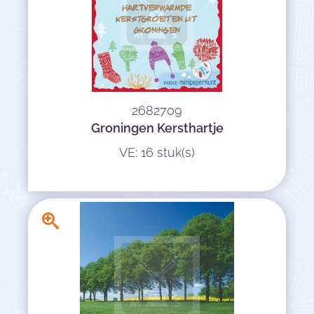
2682709
Groningen Kersthartje
VE: 16 stuk(s)