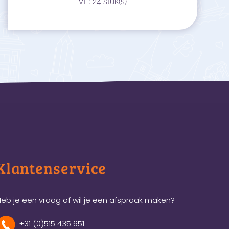
VE: 24 stuk(s)
Klantenservice
eb je een vraag of wil je een afspraak maken?
+31 (0)515 435 651