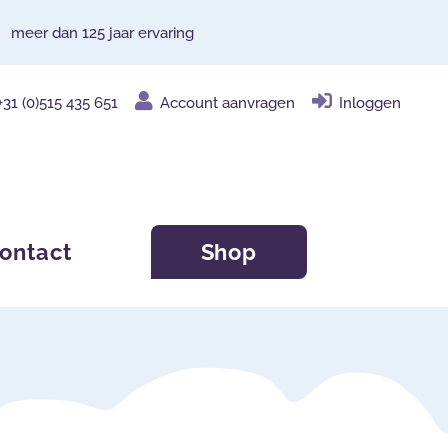
meer dan 125 jaar ervaring
+31 (0)515 435 651
Account aanvragen
Inloggen
ontact
Shop