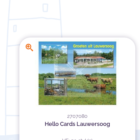
2707080
Hello Cards Lauwersoog