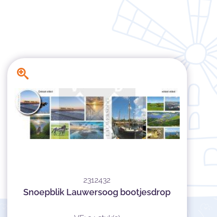
2312432
Snoepblik Lauwersoog bootjesdrop