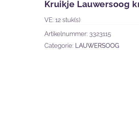
Kruikje Lauwersoog k
VE: 12 stuk(s)
Artikelnummer:
3323115
Categorie:
LAUWERSOOG