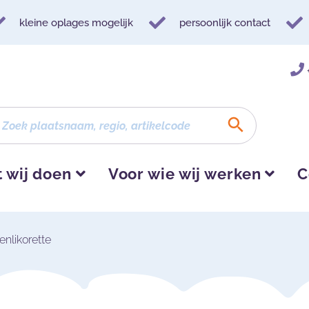
kleine oplages mogelijk
persoonlijk contact
 wij doen
Voor wie wij werken
C
enlikorette