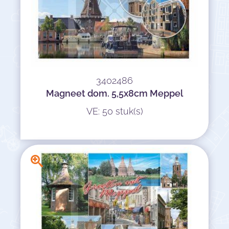
3402486
Magneet dom. 5,5x8cm Meppel
VE: 50 stuk(s)