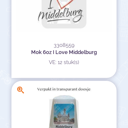
3308559
Mok 6oz I Love Middelburg
VE: 12 stuk(s)