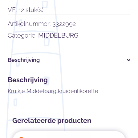
VE: 12 stuk(s)
Artikelnummer:
3322992
Categorie:
MIDDELBURG
Beschrijving
Beschrijving
Kruikje Middelburg kruidenlikorette
Gerelateerde producten