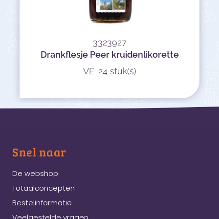
3323927
Drankflesje Peer kruidenlikorette
VE: 24 stuk(s)
Snel naar
De webshop
Totaalconcepten
Bestelinformatie
Veelgestelde vragen