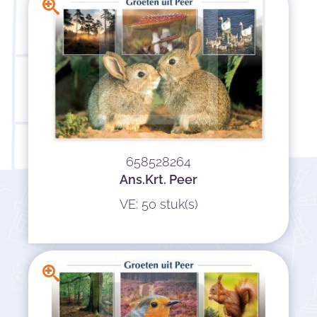
658528264
Ans.Krt. Peer
VE: 50 stuk(s)