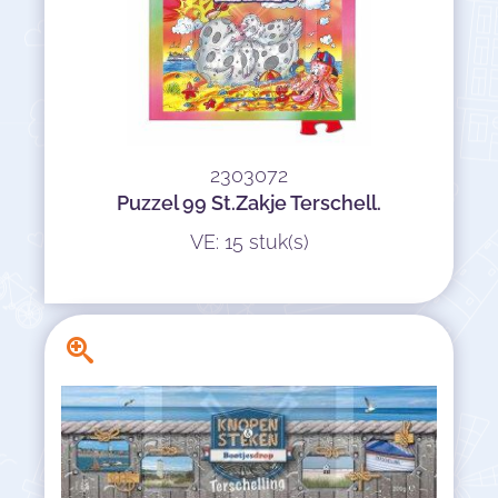
2303072
Puzzel 99 St.Zakje Terschell.
VE: 15 stuk(s)