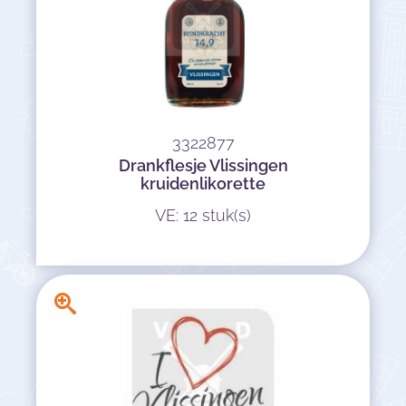
3322877
Drankflesje Vlissingen
kruidenlikorette
VE: 12 stuk(s)