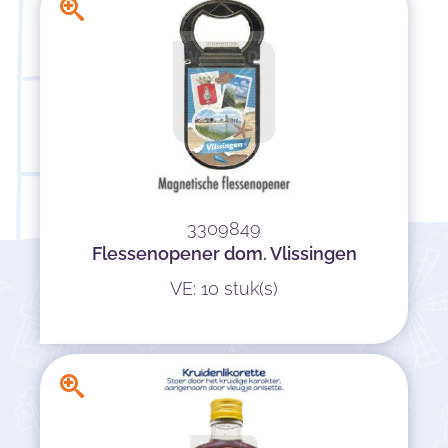
3309849
Flessenopener dom. Vlissingen
VE: 10 stuk(s)