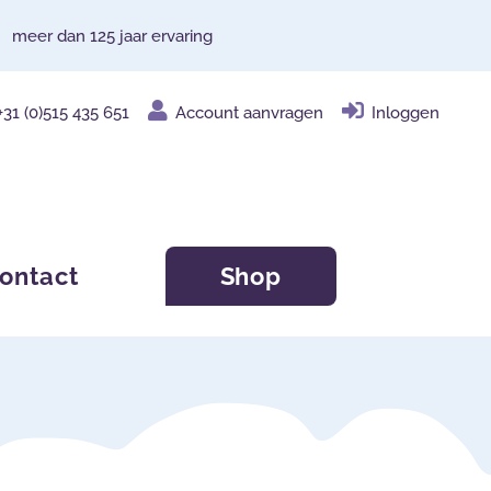
meer dan 125 jaar ervaring
+31 (0)515 435 651
Account aanvragen
Inloggen
ontact
Shop