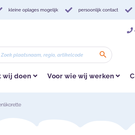
kleine oplages mogelijk
persoonlijk contact
 wij doen
Voor wie wij werken
C
nlikorette