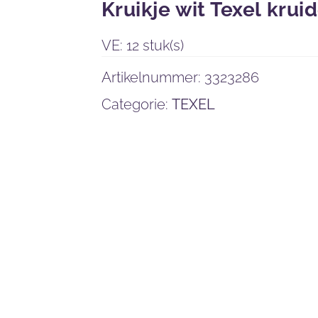
Kruikje wit Texel krui
VE: 12 stuk(s)
Artikelnummer:
3323286
Categorie:
TEXEL