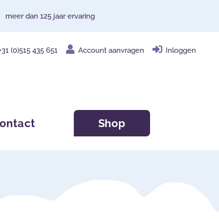
meer dan 125 jaar ervaring
+31 (0)515 435 651
Account aanvragen
Inloggen
ontact
Shop