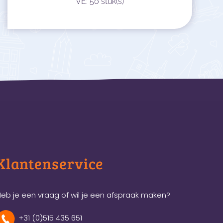
VE: 50 stuk(s)
Klantenservice
eb je een vraag of wil je een afspraak maken?
+31 (0)515 435 651