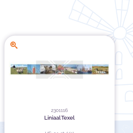
2301116
Liniaal Texel