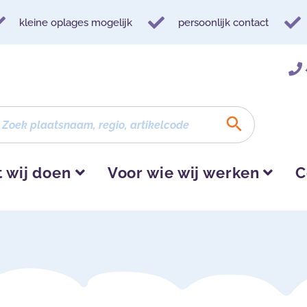
kleine oplages mogelijk
persoonlijk contact
 wij doen
Voor wie wij werken
C