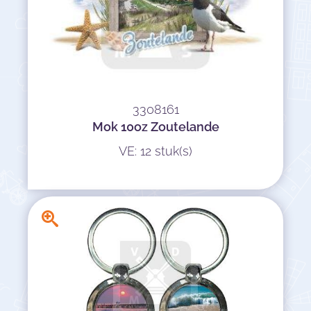
3308161
Mok 10oz Zoutelande
VE: 12 stuk(s)