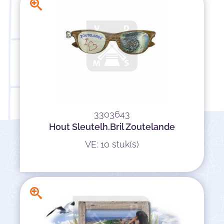
3303643
Hout Sleutelh.Bril Zoutelande
VE: 10 stuk(s)