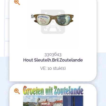
3303643
Hout Sleutelh.Bril Zoutelande
VE: 10 stuk(s)