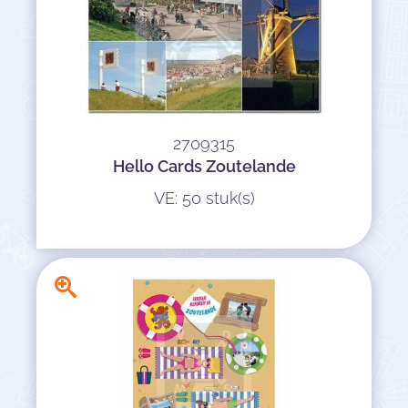
2709315
Hello Cards Zoutelande
VE: 50 stuk(s)