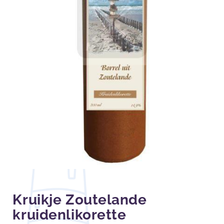
Kruikje Zoutelande
kruidenlikorette