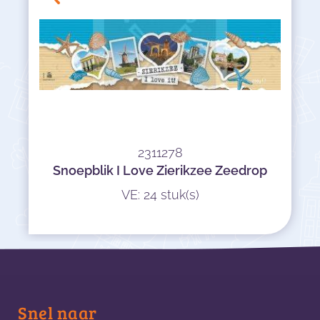
2311278
Snoepblik I Love Zierikzee Zeedrop
VE: 24 stuk(s)
Snel naar