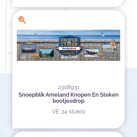
2308931
Snoepblik Ameland Knopen En Steken
bootjesdrop
VE: 24 stuk(s)