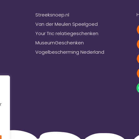
H
Streeksnoep.nl
Van der Meulen Speelgoed
Your Tric relatiegeschenken
MuseumGeschenken
Vogelbescherming Nederland
r