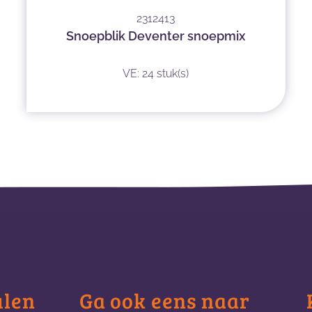
2312413
Snoepblik Deventer snoepmix
VE: 24 stuk(s)
ulen
Ga ook eens naar