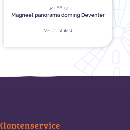
3406603
Magneet panorama doming Deventer
VE: 20 stuk(s)
Klantenservice