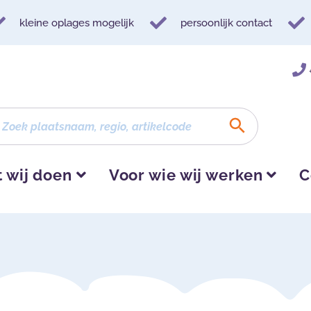
kleine oplages mogelijk
persoonlijk contact
 wij doen
Voor wie wij werken
C