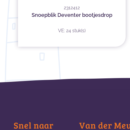
2312412
Snoepblik Deventer bootjesdrop
VE: 24 stuk(s)
Snel naar
Van der Me