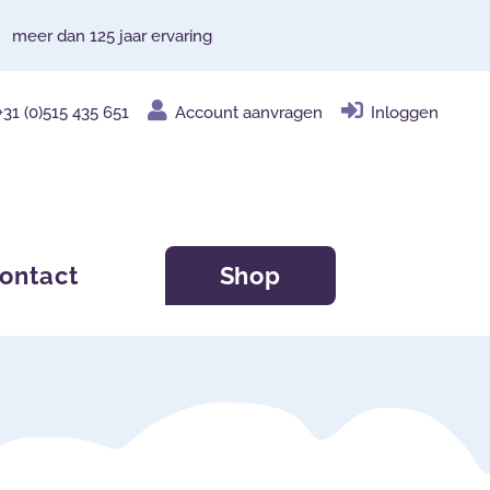
meer dan 125 jaar ervaring
+31 (0)515 435 651
Account aanvragen
Inloggen
ontact
Shop