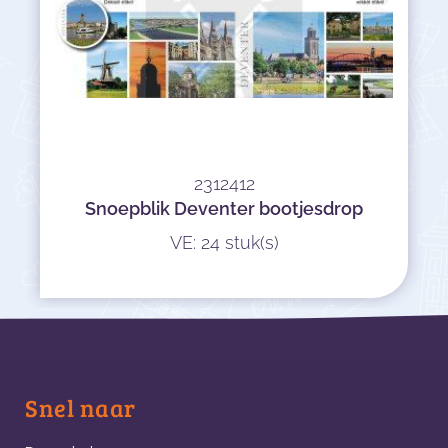
2312412
Snoepblik Deventer bootjesdrop
VE: 24 stuk(s)
Snel naar