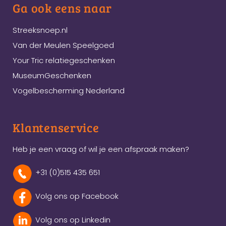
Ga ook eens naar
Streeksnoep.nl
Van der Meulen Speelgoed
Your Tric relatiegeschenken
MuseumGeschenken
Vogelbescherming Nederland
Klantenservice
Heb je een vraag of wil je een afspraak maken?
+31 (0)515 435 651
Volg ons op Facebook
Volg ons op Linkedin