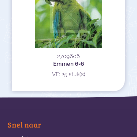
2709606
Emmen 6×6
VE: 25 stuk(s)
Snel naar