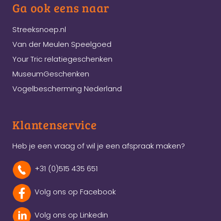
Ga ook eens naar
Streeksnoep.nl
Van der Meulen Speelgoed
Your Tric relatiegeschenken
MuseumGeschenken
Vogelbescherming Nederland
Klantenservice
Heb je een vraag of wil je een afspraak maken?
+31 (0)515 435 651
Volg ons op Facebook
Volg ons op Linkedin