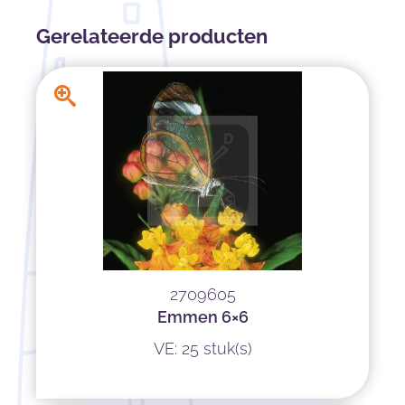
Gerelateerde producten
2709605
Emmen 6×6
VE: 25 stuk(s)