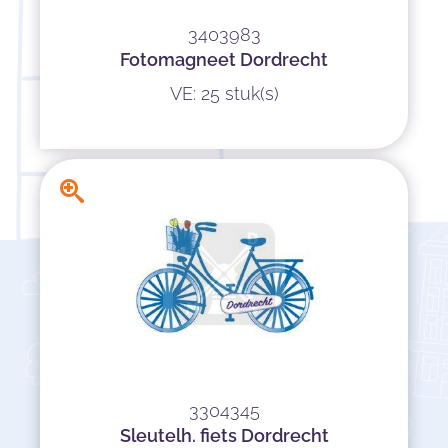
3403983
Fotomagneet Dordrecht
VE: 25 stuk(s)
3304345
Sleutelh. fiets Dordrecht