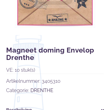
Magneet doming Envelop
Drenthe
VE: 10 stuk(s)
Artikelnummer:
3405310
Categorie:
DRENTHE
Beschrijving