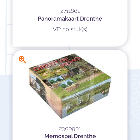
2711661
Panoramakaart Drenthe
VE: 50 stuk(s)
2300901
Memospel Drenthe