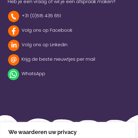
Heb je een vraag of wil je een afspraak maken?
+31 (0)515 435 651
Volg ons op Facebook
Volg ons op Linkedin
Krijg de beste nieuwtjes per mail
WhatsApp
Beleidsverklaring
We waarderen uw privacy