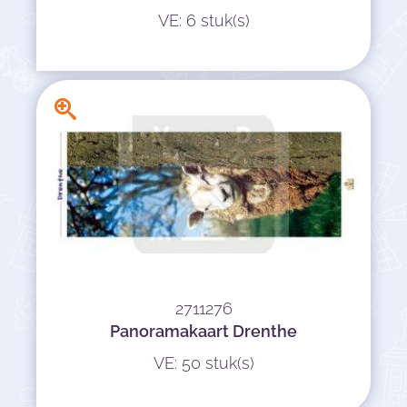
VE: 6 stuk(s)
2711276
Panoramakaart Drenthe
VE: 50 stuk(s)