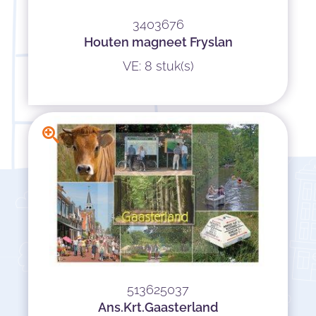
3403676
Houten magneet Fryslan
VE: 8 stuk(s)
513625037
Ans.Krt.Gaasterland