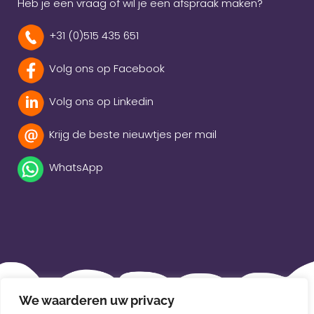
Heb je een vraag of wil je een afspraak maken?
+31 (0)515 435 651
Volg ons op Facebook
Volg ons op Linkedin
Krijg de beste nieuwtjes per mail
WhatsApp
Beleidsverklaring
We waarderen uw privacy