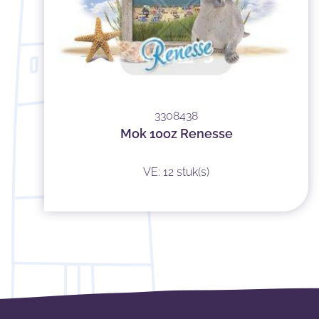
3308438
Mok 10oz Renesse
VE: 12 stuk(s)