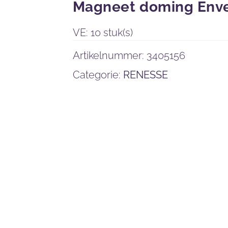
Magneet doming Env
VE: 10 stuk(s)
Artikelnummer:
3405156
Categorie:
RENESSE