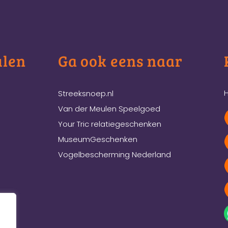
ulen
Ga ook eens naar
H
Streeksnoep.nl
Van der Meulen Speelgoed
Your Tric relatiegeschenken
MuseumGeschenken
Vogelbescherming Nederland