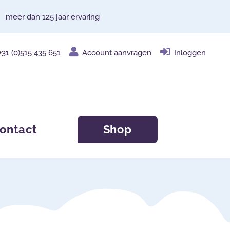
meer dan 125 jaar ervaring
+31 (0)515 435 651
Account aanvragen
Inloggen
ontact
Shop