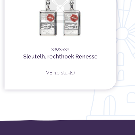
3303539
Sleutelh. rechthoek Renesse
VE: 10 stuk(s)