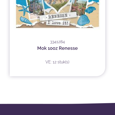
3341284
Mok 10oz Renesse
VE: 12 stuk(s)