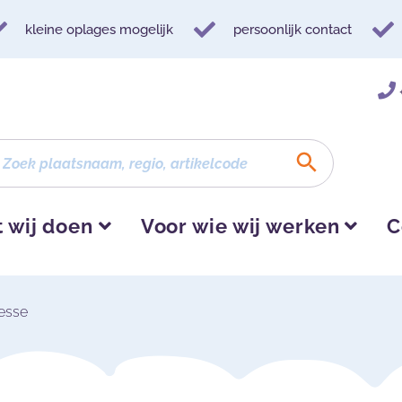
kleine oplages mogelijk
persoonlijk contact
 wij doen
Voor wie wij werken
C
esse