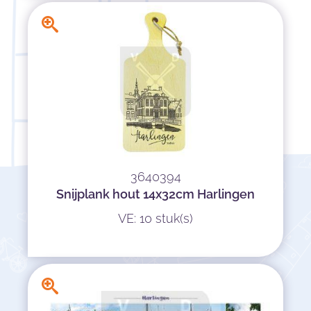
3640394
Snijplank hout 14x32cm Harlingen
VE: 10 stuk(s)