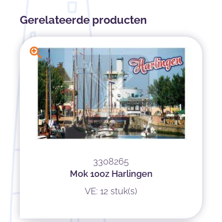
Gerelateerde producten
3308265
Mok 10oz Harlingen
VE: 12 stuk(s)