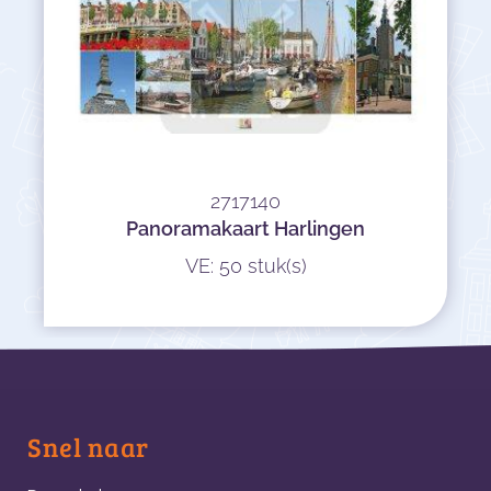
2717140
Panoramakaart Harlingen
VE: 50 stuk(s)
Snel naar