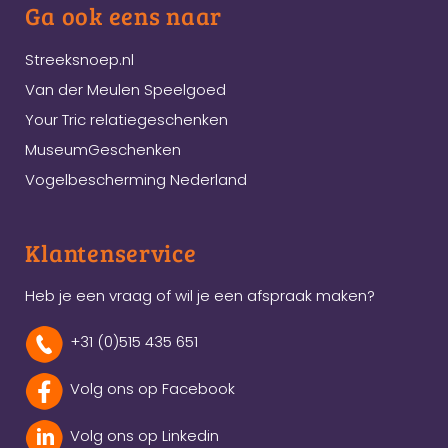
Ga ook eens naar
Streeksnoep.nl
Van der Meulen Speelgoed
Your Tric relatiegeschenken
MuseumGeschenken
Vogelbescherming Nederland
Klantenservice
Heb je een vraag of wil je een afspraak maken?
+31 (0)515 435 651
Volg ons op Facebook
Volg ons op Linkedin