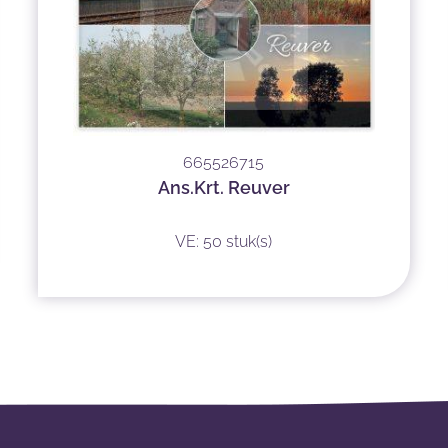
665526715
Ans.Krt. Reuver
VE: 50 stuk(s)