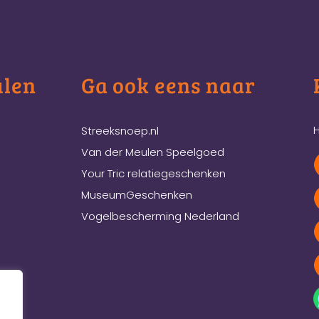
ulen
Ga ook eens naar
H
Streeksnoep.nl
Van der Meulen Speelgoed
Your Tric relatiegeschenken
MuseumGeschenken
Vogelbescherming Nederland