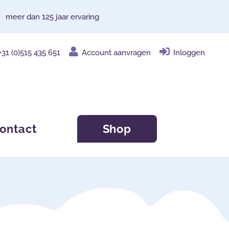
meer dan 125 jaar ervaring
+31 (0)515 435 651
Account aanvragen
Inloggen
ontact
Shop