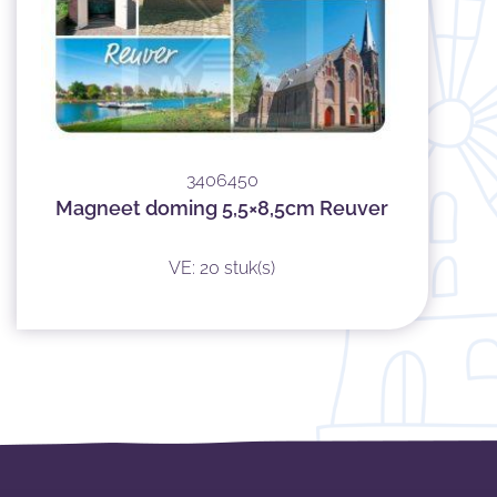
3406450
Magneet doming 5,5×8,5cm Reuver
VE: 20 stuk(s)