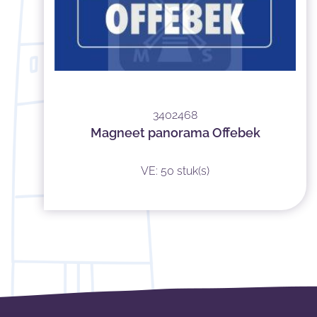
3402468
Magneet panorama Offebek
VE: 50 stuk(s)