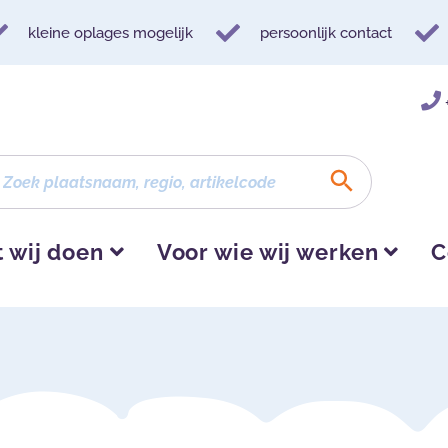
kleine oplages mogelijk
persoonlijk contact
 wij doen
Voor wie wij werken
C