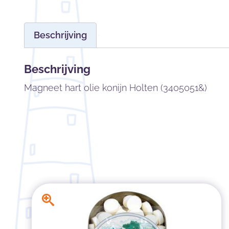
Beschrijving
Beschrijving
Magneet hart olie konijn Holten (3405051&)