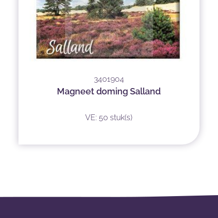
3401904
Magneet doming Salland
VE: 50 stuk(s)