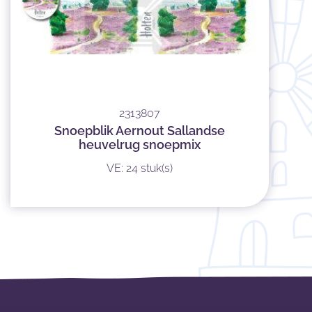
2313807
Snoepblik Aernout Sallandse
heuvelrug snoepmix
VE: 24 stuk(s)