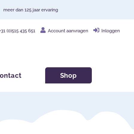
meer dan 125 jaar ervaring
+31 (0)515 435 651
Account aanvragen
Inloggen
ontact
Shop