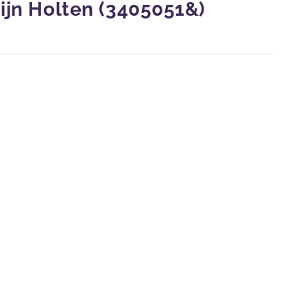
ijn Holten (3405051&)