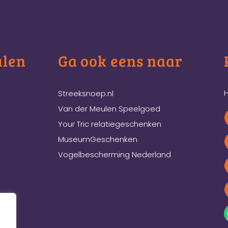
ulen
Ga ook eens naar
H
Streeksnoep.nl
Van der Meulen Speelgoed
Your Tric relatiegeschenken
MuseumGeschenken
Vogelbescherming Nederland