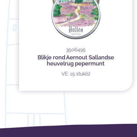
3506495
Blikje rond Aernout Sallandse
heuvelrug pepermunt
VE: 15 stuk(s)